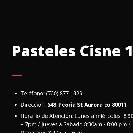
Pasteles Cisne 
Teléfono:
(720) 877-1329
Dirección:
648-Peoria St Aurora co 80011
Horario de Atención:
Lunes a miércoles 8:
– 7pm / Jueves a Sabado 8:30am - 8:00 pm /
Domingos 8:30am – 6pm