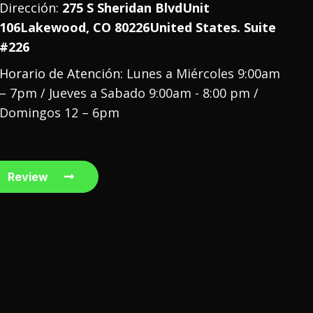
Dirección:
275 S Sheridan BlvdUnit
106Lakewood, CO 80226United States. Suite
#226
Horario de Atención:
Lunes a Miércoles 9:00am
– 7pm / Jueves a Sabado 9:00am - 8:00 pm /
Domingos 12 – 6pm
Review