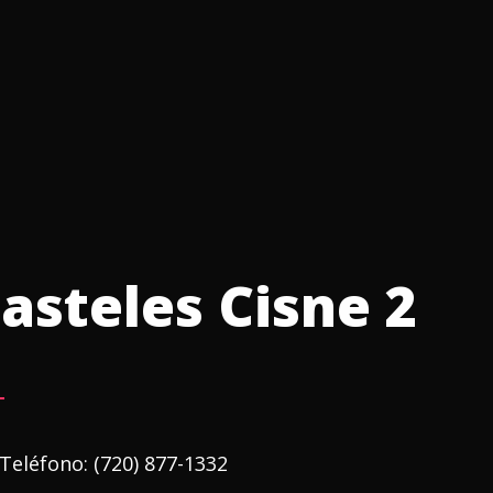
asteles Cisne 2
Teléfono:
(720) 877-1332