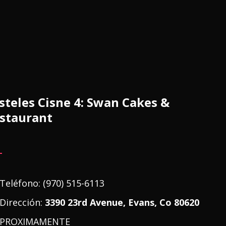
steles Cisne 4: Swan Cakes &
staurant
Teléfono:
(970) 515-6113
Dirección:
3390 23rd Avenue, Evans, Co 80620
PROXIMAMENTE