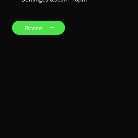
Review