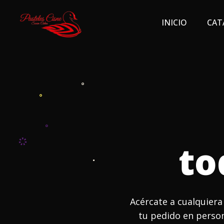
INICIO
CAT
to
Acércate a cualquier
tu pedido en person